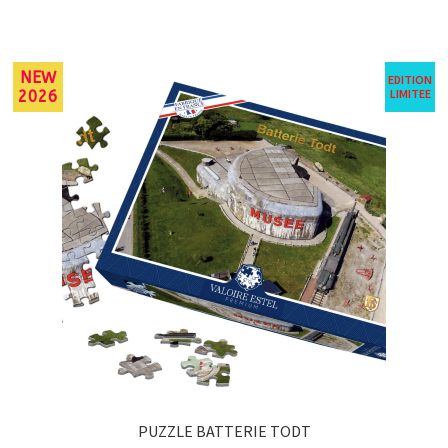
NEW
EDITION
LIMITEE
2026
PUZZLE BATTERIE TODT