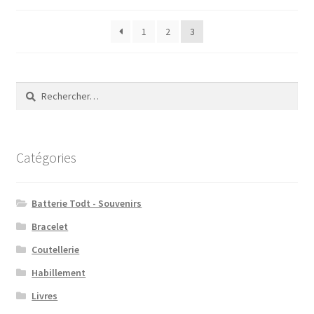
1
2
3
Rechercher :
Catégories
Batterie Todt - Souvenirs
Bracelet
Coutellerie
Habillement
Livres