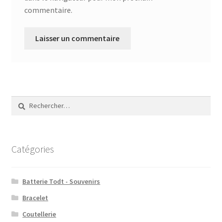
commentaire.
Rechercher :
Catégories
Batterie Todt - Souvenirs
Bracelet
Coutellerie