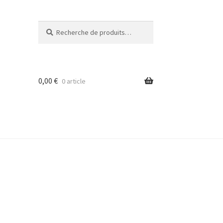
Recherche
Recherche
pour :
0,00
€
0 article