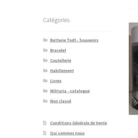
Catégories
Batterie Todt - Souvenirs
Bracelet
Coutellerie
Habillement
Livres
Militaria - catalogue
Non classé
Conditions Générale de Vente
Qui sommes nous