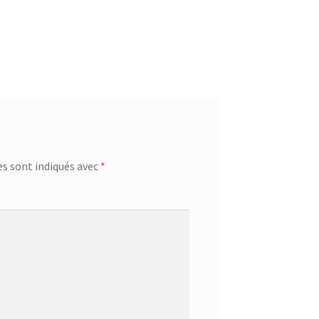
s sont indiqués avec
*