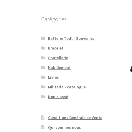
Catégories
Batterie Todt - Souvenirs
Bracelet
Coutellerie
Habillement
Livres
Militaria - catalogue
Non classé
Conditions Générale de Vente
Qui sommes nous