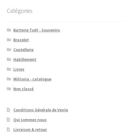
Catégories
Batterie Todt - Souvenirs
Bracelet
Coutellerie
Habillement
Livres
Militaria - catalogue
Non classé
Conditions Générale de Vente
Qui sommes nous
Livraison & retour