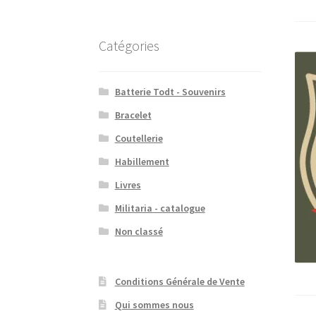
Catégories
Batterie Todt - Souvenirs
Bracelet
Coutellerie
Habillement
Livres
Militaria - catalogue
Non classé
Conditions Générale de Vente
Qui sommes nous