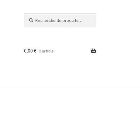
Recherche
Recherche
pour :
0,00
€
0 article