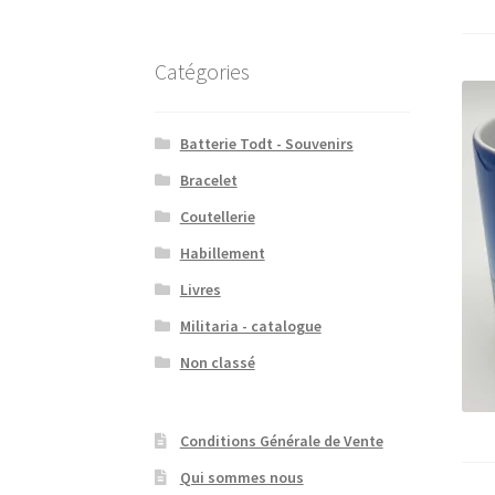
Catégories
Batterie Todt - Souvenirs
Bracelet
Coutellerie
Habillement
Livres
Militaria - catalogue
Non classé
Conditions Générale de Vente
Qui sommes nous