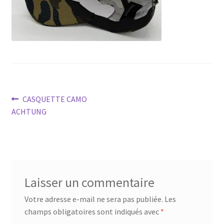
Navigation
Article
CASQUETTE CAMO
précédent :
ACHTUNG
de
l’article
Laisser un commentaire
Votre adresse e-mail ne sera pas publiée.
Les
champs obligatoires sont indiqués avec
*