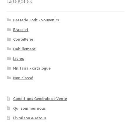
Catégories
Batterie Todt - Souvenirs
Bracelet
Coutellerie
Habillement
Livres
Militaria - catalogue
Non classé
Conditions Générale de Vente
Qui sommes nous
Livraison & retour