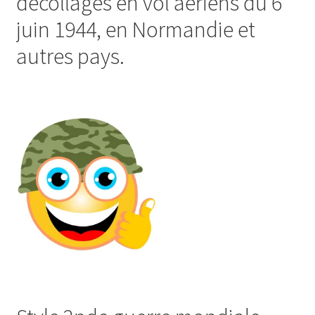
décollages en vol aériens du 6
juin 1944, en Normandie et
autres pays.