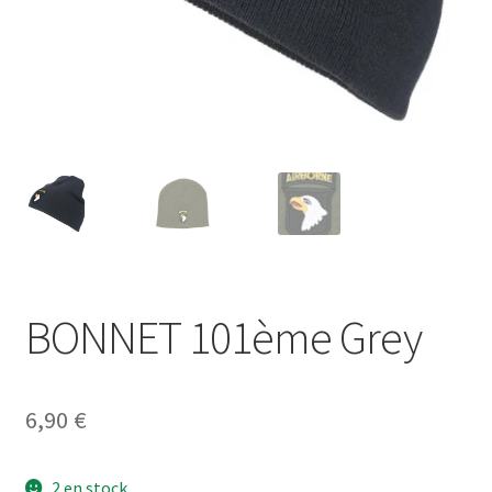
BONNET 101ème Grey
6,90
€
2 en stock