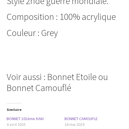
Style 2nde guerre mondiale.
Composition : 100% acrylique
Couleur : Grey
Voir aussi : Bonnet Etoile ou
Bonnet Camouflé
Similaire
BONNET 101ème KAKI
BONNET CAMOUFLE
4 avril 2025
24 mai 2019