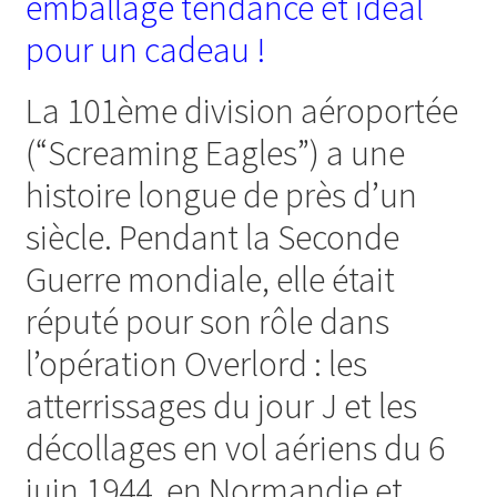
emballage tendance et idéal
pour un cadeau !
La 101ème division aéroportée
(“Screaming Eagles”) a une
histoire longue de près d’un
siècle. Pendant la Seconde
Guerre mondiale, elle était
réputé pour son rôle dans
l’opération Overlord : les
atterrissages du jour J et les
décollages en vol aériens du 6
juin 1944, en Normandie et