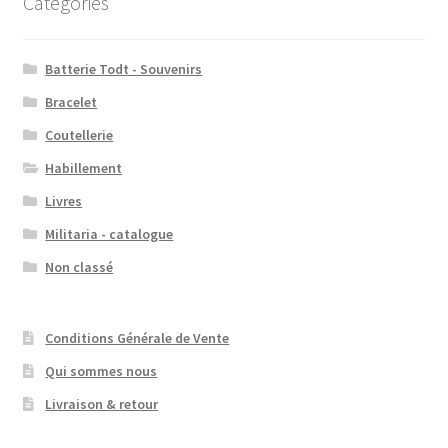
Catégories
Batterie Todt - Souvenirs
Bracelet
Coutellerie
Habillement
Livres
Militaria - catalogue
Non classé
Conditions Générale de Vente
Qui sommes nous
Livraison & retour