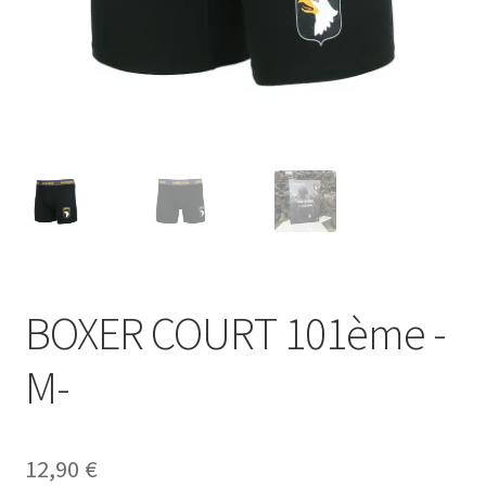
BOXER COURT 101ème -
M-
12,90
€