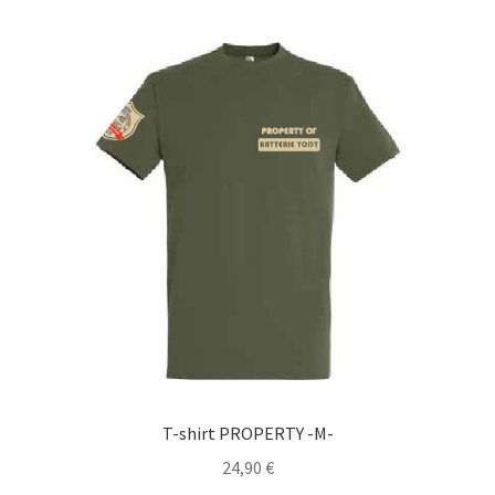
T-shirt PROPERTY -M-
24,90
€