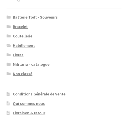
Batterie Todt - Souvenirs
Bracelet
Coutellerie
Habillement
Livres
Militaria - catalogue
Non classé
Conditions Générale de Vente
Qui sommes nous
Livraison & retour